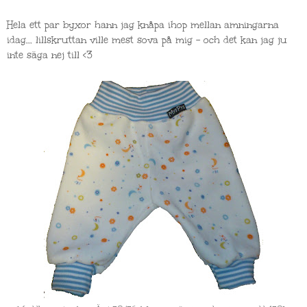
Hela ett par byxor hann jag knåpa ihop mellan amningarna
idag... lillskruttan ville mest sova på mig - och det kan jag ju
inte säga nej till <3