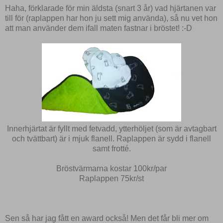
Haha, förklarade för min äldsta (snart 3 år) vad hjärtanen var
till för (raplappen har hon ju sett mig använda), så nu vet hon
att man använder dem ifall maten fastnar i bröstet! :-D
Innerhjärtat är fyllt med fetvadd, ytterhöljet (som är avtagbart
och tvättbart) är i mjuk flanell. Raplappen är sydd i flanell
samt frotté.
Bröstvärmarna kostar 100kr/par
Raplappen 75kr/st
Sen så har jag fått en award också! Men det får bli mer om