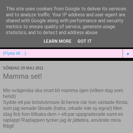
This site uses cookies from Google to deliver its services
and to analyze traffic. Your IP address and user-agent are
shared with Google along with performance and security
metrics to ensure quality of service, generate usage
statistics, and to detect and address abuse.
LEARN MORE
GOT IT
▼
SÖNDAG 29 MAJ 2011
Mamma set!
Min svägerska ska snart bli mamma igen (vilken dag som
helst!)
Sydde ett par bröstvärmare åt henne när hon väntade första,
som jag senade lånade (haha, orkade inte sy egna!) Men
idag fick hon tillbaka dem + ett par uppgraderade samt en
raplapp! Raplappen tycker jag är jättebra, använde mina
flitigt!