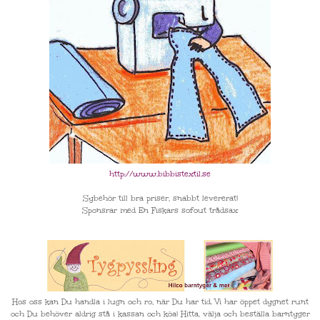
http://www.bibbistextil.se
Sybehör till bra priser, snabbt levererat!
Sponsrar med En Fiskars sofout trådsax
Hos oss kan Du handla i lugn och ro, när Du har tid. Vi har öppet dygnet runt
och Du behöver aldrig stå i kassan och köa! Hitta, välja och beställa barntyger