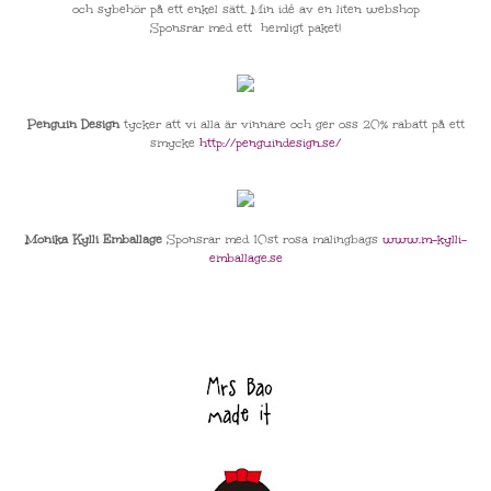
och sybehör på ett enkel sätt. Min idé av en liten webshop
Sponsrar med ett
hemligt paket!
Penguin Design
tycker att vi alla är vinnare och ger oss 20% rabatt på ett
smycke
http://penguindesign.se/
Monika Kylli Emballage
Sponsrar med 10st rosa malingbags
www.m-kylli-
emballage.se