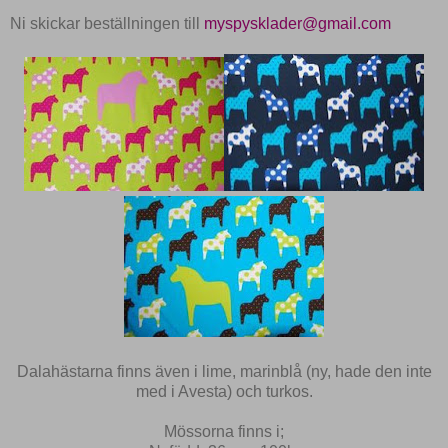
Ni skickar beställningen till
myspysklader@gmail.com
Dalahästarna finns även i lime, marinblå (ny, hade den inte
med i Avesta) och turkos.
Mössorna finns i;