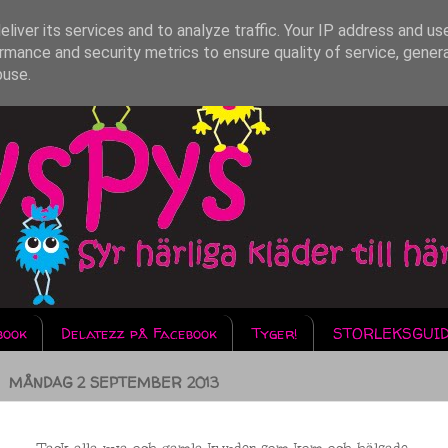
liver its services and to analyze traffic. Your IP address and us
rmance and security metrics to ensure quality of service, gene
buse.
book
Delatezz på Facebook
Tyger!
STORLEKSGUI
MÅNDAG 2 SEPTEMBER 2013