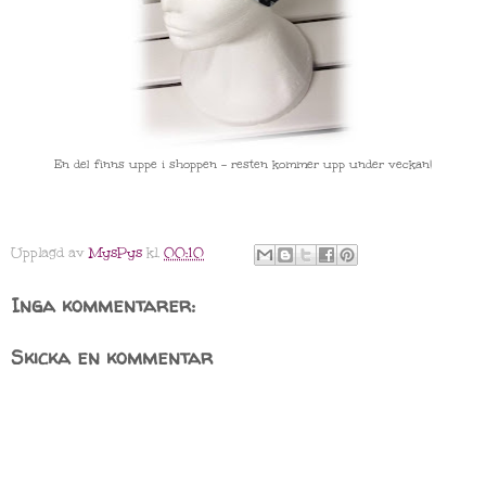
En del finns uppe i shoppen - resten kommer upp under veckan!
Upplagd av
MysPys
kl.
00:10
Inga kommentarer:
Skicka en kommentar