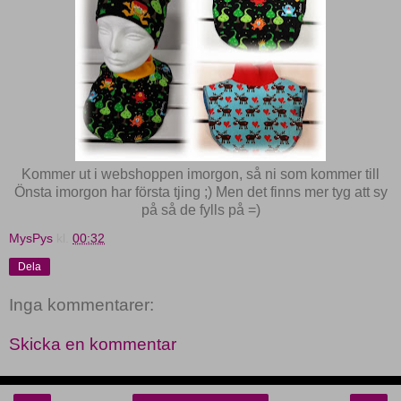
Kommer ut i webshoppen imorgon, så ni som kommer till
Önsta imorgon har första tjing ;) Men det finns mer tyg att sy
på så de fylls på =)
MysPys
kl.
00:32
Dela
Inga kommentarer:
Skicka en kommentar